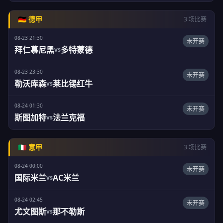
🇩🇪 德甲
3 场比赛
08-23 21:30
未开赛
拜仁慕尼黑
多特蒙德
vs
08-23 23:30
未开赛
勒沃库森
莱比锡红牛
vs
08-24 01:30
未开赛
斯图加特
法兰克福
vs
🇮🇹 意甲
3 场比赛
08-24 00:00
未开赛
国际米兰
AC米兰
vs
08-24 02:45
未开赛
尤文图斯
那不勒斯
vs